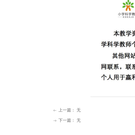
上一篇：
无
ꂃ
下一篇：
无
ꁹ