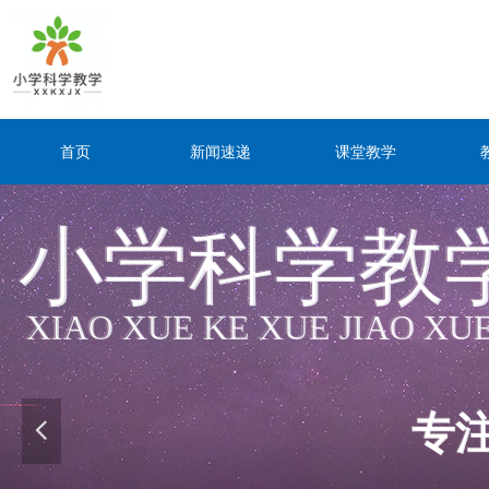
首页
新闻速递
课堂教学
小学科学教
小学科学教
XIAO XUE KE XUE JIAO XU
XIAO XUE KE XUE JIAO XU
专
专
넳