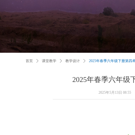
首页
ꄲ
课堂教学
ꄲ
教学设计
ꄲ
2025年春季六年级下册第
2025年春季六年
2025年5月13日
08:55