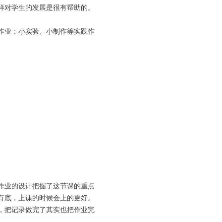
样对学生的发展是很有帮助的。
作业；小实验、小制作等实践作
。
作业的设计把握了这节课的重点
有底，上课的时候会上的更好。
，把记录做完了其实也把作业完