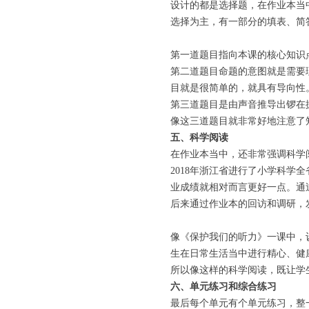
设计的都是选择题，在作业本当
选择为主，有一部分的填表、简
第一道题目指向本课的核心知识
第二道题目命题的意图就是需要
目就是很简单的，就具有导向性
第三道题目是由声音推导出锣在
像这三道题目就非常好地注意了
五、科学阅读
在作业本当中，还非常强调科学
2018年浙江省进行了小学科
业成绩就相对而言更好一点。通
后来通过作业本的回访和调研，
像《保护我们的听力》一课中，
生在日常生活当中进行精心、健
所以像这样的科学阅读，既让学
六、单元练习和综合练习
最后每个单元有个单元练习，整