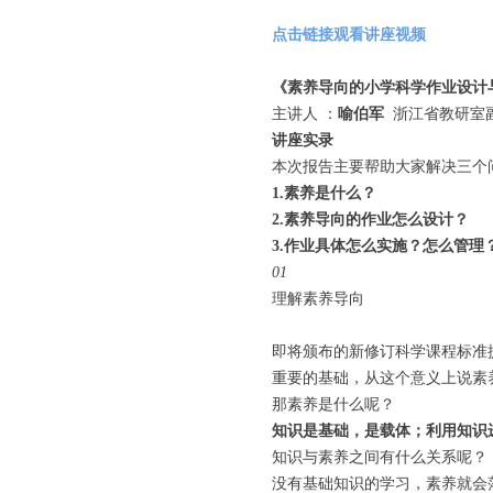
点击链接观看讲座视频
《素养导向的小学科学作业设计
主讲人 ：
喻伯军
浙江省教研室
讲座实录
本次报告主要帮助大家解决三个
1.素养是什么？
2.素养导向的作业怎么设计？
3.作业具体怎么实施？怎么管理
01
理解素养导向
即将颁布的新修订科学课程标准
重要的基础，从这个意义上说素
那素养是什么呢？
知识是基础，是载体；利用知识
知识与素养之间有什么关系呢？
没有基础知识的学习，素养就会