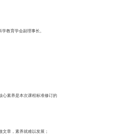
科学教育学会副理事长。
核心素养是本次课程标准修订的
做文章，素养就难以发展；