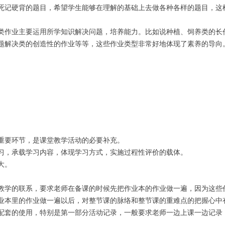
死记硬背的题目，希望学生能够在理解的基础上去做各种各样的题目，这
类作业主要运用所学知识解决问题，培养能力。比如说种植、饲养类的长
题解决类的创造性的作业等等，这些作业类型非常好地体现了素养的导向
重要环节，是课堂教学活动的必要补充。
习，承载学习内容，体现学习方式，实施过程性评价的载体。
大。
教学的联系，要求老师在备课的时候先把作业本的作业做一遍，因为这些
业本里的作业做一遍以后，对整节课的脉络和整节课的重难点的把握心中
配套的使用，特别是第一部分活动记录，一般要求老师一边上课一边记录