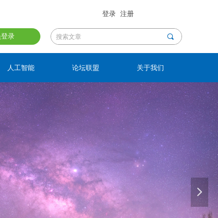
登录
注册
员登录
끠
人工智能
论坛联盟
关于我们
넲