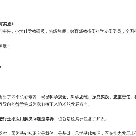
与实施》
副主任，小学科学教研员，特级教师，教育部教指委科学专委委员，全国
问题：
？
提出了四个核心素养，就是
科学观念、科学思维、探究实践、态度责任
。
养导向的教学将成为我们接下来追求的发展方向。
进行迁移应用解决问题是素养
；
也就是说素养包含了知识。
落空，因为基础知识它是载体，是基础；只学基础知识，不在能力发展上