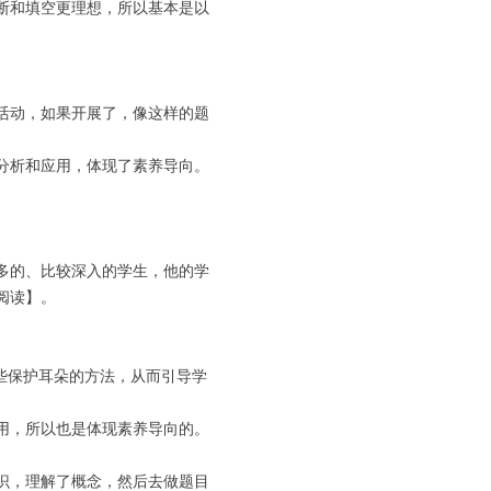
断和填空更理想，所以基本是以
活动，如果开展了，像这样的题
分析和应用，体现了素养导向。
较多的、比较深入的学生，他的学
阅读】。
些保护耳朵的方法，从而引导学
用，所以也是体现素养导向的。
识，理解了概念，然后去做题目