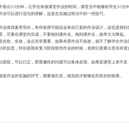
留出3-5分钟，让学生有做课堂作业的时间，课堂当中能够给学生3-5
作业可以进行适当的讲解，这是在实施过程当中的一些技巧。
作业体现素养导向，有些老师可能还会有自己新的作业设计，这也是很好
置，尽量在课堂内完成，不要拖到课外去。拖到课外去，效率大大降低。
是全批、全改，这点非常重要。如果布置作业不批改，就不了解学生作业
好的反思，特别是期末复习阶段留些作业的时候，老师们更要注意你布置
以面批，可以订正，那普遍性的问题可以集体反馈。如果是课堂上来不及
都是作业的实施的环节，都要做扎实，做实的才能够起到良好的效果。