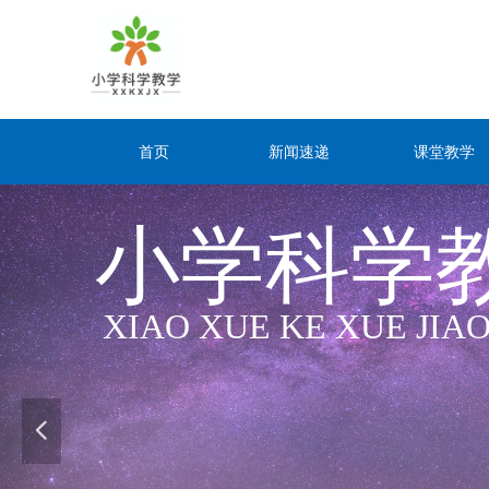
首页
新闻速递
课堂教学
小学科学
XIAO XUE KE XUE JIA
넳