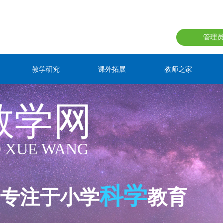
管理
教学研究
课外拓展
教师之家
教学网
O XUE WANG
科学
专注于小学
教育