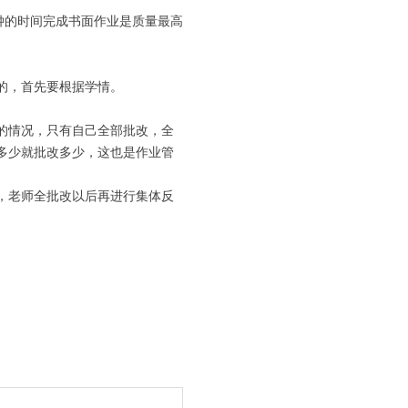
分钟的时间完成书面作业是质量最高
的，首先要根据学情。
的情况，只有自己全部批改，全
多少就批改多少，这也是作业管
，老师全批改以后再进行集体反