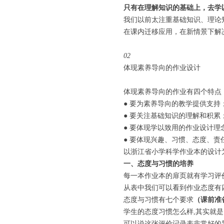
只有在理解知识的基础上，去学
我们以前太注重基础知识、理论
在课内迁移应用，在新情景下解
02
体现素养导向的作业设计
体现素养导向的作业有四个特点
● 要为素养导向的教学提供支持
● 要关注基础知识的理解和积累
● 要体现学以致用的作业设计理
● 要体现兴趣、习惯、态度、责
以浙江省小学科学作业本的设计
一、态度与习惯的培养
每一本作业本的扉页就有学习评
从表中我们可以看到作业态度有
态度与习惯有七个要求
（课前准
学生的态度习惯怎么样,其实就
可以说这张评价记录表非常好的