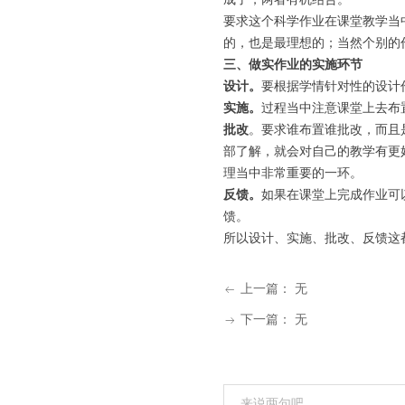
要求这个科学作业在课堂教学当中
的，也是最理想的；当然个别的
三、做实作业的实施环节
设计。
要根据学情针对性的设计
实施。
过程当中注意课堂上去布
批改
。要求谁布置谁批改，而且
部了解，就会对自己的教学有更
理当中非常重要的一环。
反馈。
如果在课堂上完成作业可
馈。
所以设计、实施、批改、反馈这
上一篇：
无
ꂃ
下一篇：
无
ꁹ