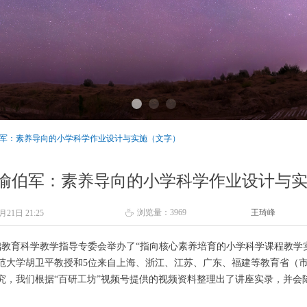
喻伯军：素养导向的小学科学作业设计与实施（文字）
| 喻伯军：素养导向的小学科学作业设计与
浏览量：
3969
王琦峰
5月21日
21:25
ꄘ
基础教育科学教学指导专委会举办了“指向核心素养培育的小学科学课程教学
范大学胡卫平教授和5位来自上海、浙江、江苏、广东、福建等教育省（
究，我们根据“百研工坊”视频号提供的视频资料整理出了讲座实录，并会