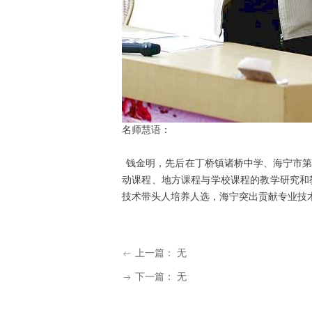
名师慧语：
钱金明，先后在丁桥镇诸桥中学、海宁市第
动课程、地方课程与学校课程的教学研究和
技术带头人培养人选，海宁突出贡献专业技
上一篇：
无
ꂃ
下一篇：
无
ꁹ