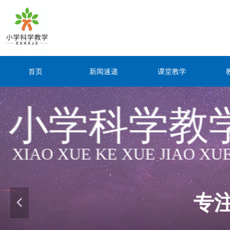
首页
新闻速递
课堂教学
小学科学教
小学科学教
XIAO XUE KE XUE JIAO XU
XIAO XUE KE XUE JIAO XU
专
专
넳