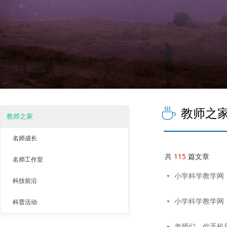
ꄘ
教师之
教师之家
名师成长
共
115
篇文章
名师工作室
小学科学教学网
끙
科技前沿
小学科学教学网
끙
科普活动
老师们，你手机