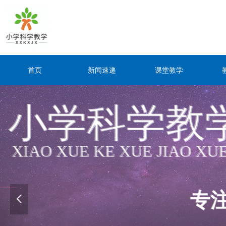
首页
新闻速递
课堂教学
小学科学教
小学科学教
XIAO XUE KE XUE JIAO XU
XIAO XUE KE XUE JIAO XU
专
专
넳